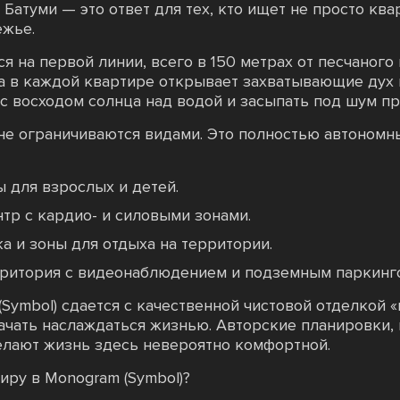
Батуми — это ответ для тех, кто ищет не просто квар
ежье.
я на первой линии, всего в 150 метрах от песчаного
ка в каждой квартире открывает захватывающие дух
с восходом солнца над водой и засыпать под шум пр
е ограничиваются видами. Это полностью автономн
 для взрослых и детей.
р с кардио- и силовыми зонами.
а и зоны для отдыха на территории.
рритория с видеонаблюдением и подземным паркинг
Symbol) сдается с качественной чистовой отделкой «
начать наслаждаться жизнью. Авторские планировки,
елают жизнь здесь невероятно комфортной.
иру в Monogram (Symbol)?