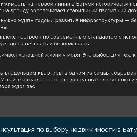
ижимость на первой линии в Батуми исторически п
с на аренду обеспечивает стабильный пассивный дох
 нужно ждать годами развития инфраструктуры — ба
ны.
мплекс построен по современным стандартам с испо
ует долговечность и безопасность.
символ успешной жизни у моря. Это выбор для тех, к
ть владельцем квартиры в одном из самых современ
. Узнайте актуальные цены, доступные планировки и
моря ждет вас.
нсультация по выбору недвижимости в Бат