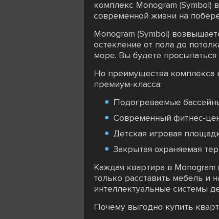
комплекс Monogram (Symbol) в 
современной жизни на побер
Monogram (Symbol) возвышаетс
остекление от пола до потол
море. Вы будете просыпаться 
Но преимущества комплекса н
премиум-класса:
Подогреваемые бассейны
Современный фитнес-цент
Детская игровая площадк
Закрытая охраняемая те
Каждая квартира в Monogram (
только расставить мебель и 
интеллектуальные системы д
Почему выгодно купить кварт