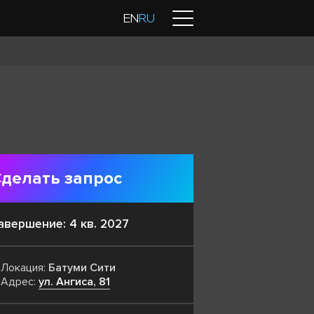
Контакты
EN
RU
делать запрос
авершение: 4 кв. 2027
Локация:
Батуми Сити
Адрес:
ул. Ангиса, 81