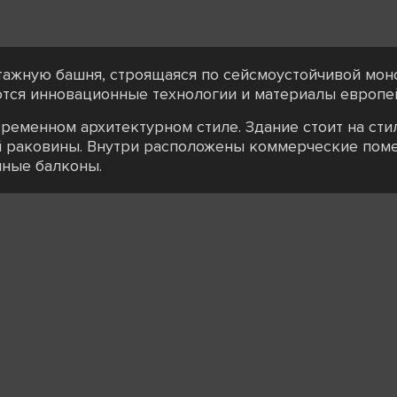
тажную башня, строящаяся по сейсмоустойчивой мон
тся инновационные технологии и материалы европей
ременном архитектурном стиле. Здание стоит на сти
й раковины. Внутри расположены коммерческие пом
ные балконы.