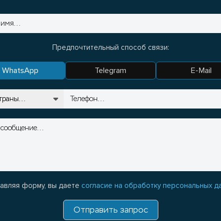
Предпочтительный способ связи:
WhatsApp
Telegram
E-Mail
авляя форму, вы даете
согласие на обработку персональных д
Отправить запрос