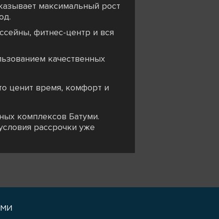
оказывает максимальный рост
од.
ссейны, фитнес-центр и вся
льзованием качественных
то ценит время, комфорт и
ных комплексов Батуми.
 условия рассрочки уже
уми