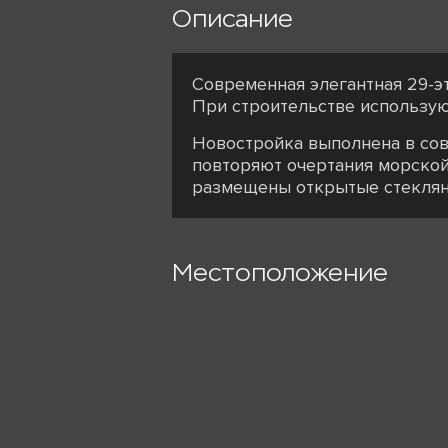
Описание
Современная элегантная 29-э
При строительстве использую
Новостройка выполнена в сов
повторяют очертания морско
размещены открытые стеклян
Местоположение