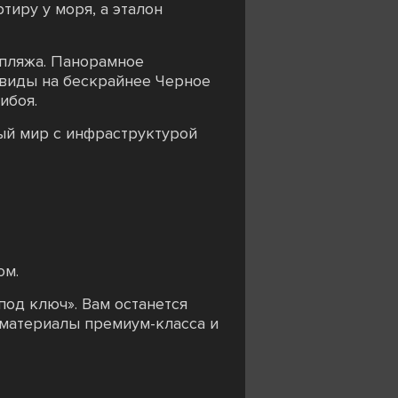
тиру у моря, а эталон
 пляжа. Панорамное
 виды на бескрайнее Черное
ибоя.
ый мир с инфраструктурой
ом.
под ключ». Вам останется
 материалы премиум-класса и