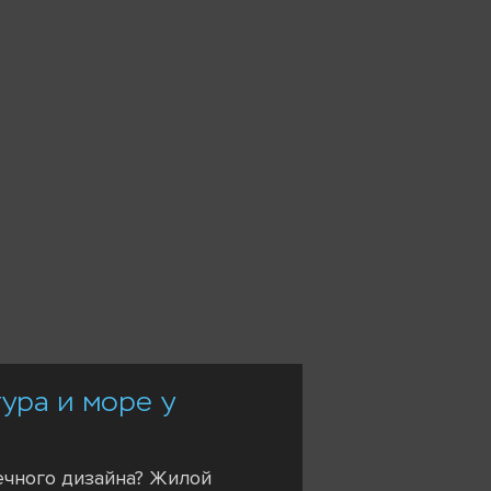
ура и море у
ечного дизайна? Жилой