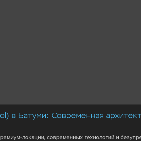
l) в Батуми: Современная архитект
ремиум-локации, современных технологий и безупр