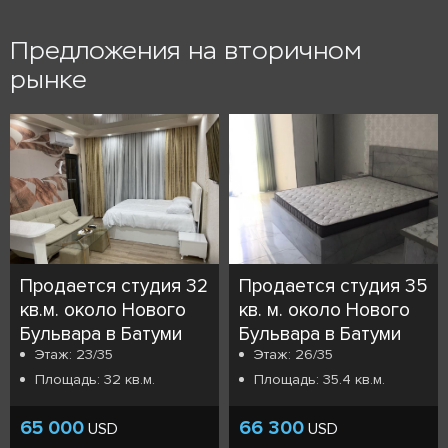
Предложения на вторичном
рынке
Продается студия 32
Продается студия 35
кв.м. около Нового
кв. м. около Нового
Бульвара в Батуми
Бульвара в Батуми
Этаж: 23/35
Этаж: 26/35
Площадь: 32 кв.м.
Площадь: 35.4 кв.м.
65 000
66 300
USD
USD