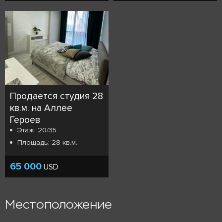
Продается студия 28
кв.м. на Аллее
Героев
Этаж: 20/35
Площадь: 28 кв.м.
65 000
USD
Местоположение