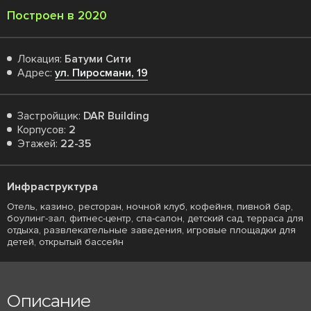
Построен в 2020
Локация:
Батуми Сити
Адрес:
ул. Пиросмани, 19
Застройщик:
DAR Building
Корпусов:
2
Этажей:
22-35
Инфраструктура
Отель, казино, ресторан, ночной клуб, кофейня, пивной бар,
боулинг-зал, фитнес-центр, спа-салон, детский сад, терраса для
отдыха, развлекательные заведения, игровые площадки для
детей, открытый бассейн
Описание