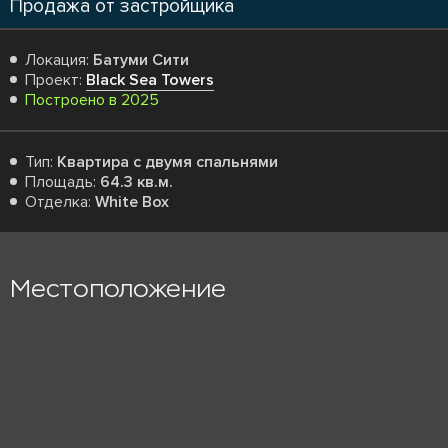
Продажа от застройщика
Локация:
Батуми Сити
Проект:
Black Sea Towers
Построено в 2025
Тип:
Квартира с двумя спальнями
Площадь:
64.3 кв.м.
Отделка:
White Box
Местоположение