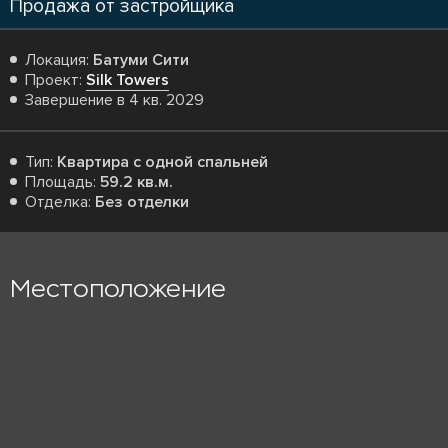
Продажа от застройщика
Локация:
Батуми Сити
Проект:
Silk Towers
Завершение в 4 кв. 2029
Тип:
Квартира с одной спальней
Площадь:
59.2 кв.м.
Отделка:
Без отделки
Местоположение