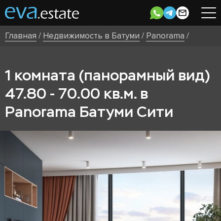
Главная
/
Недвижимость в Батуми
/
Panorama
/
1 комната (панорамный вид)
47.80 - 70.00 кв.м. в
Panorama Батуми Сити