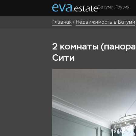
Батуми, Грузия
Главная
/
Недвижимость в Батуми
2 комнаты (панорам
Сити