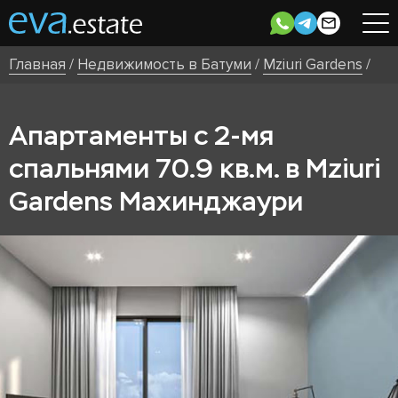
Главная
/
Недвижимость в Батуми
/
Mziuri Gardens
/
Апартаменты с 2-мя
спальнями 70.9 кв.м. в Mziuri
Gardens Махинджаури