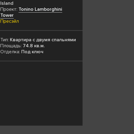
Island
Проект:
Tonino Lamborghini
Tower
Пресэйл
Тип:
Квартира с двумя спальнями
Площадь:
74.8 кв.м.
Отделка:
Под ключ