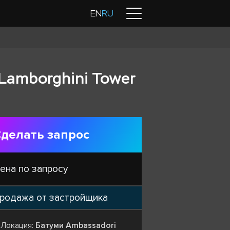
Контакты
EN
RU
Lamborghini Tower
делать запрос
ена по запросу
родажа от застройщика
Локация:
Батуми Ambassadori