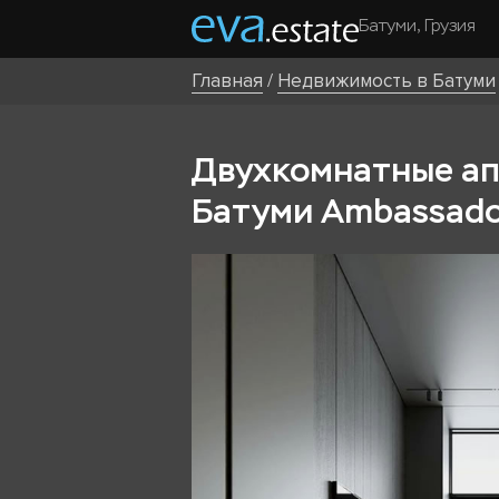
Батуми, Грузия
Главная
/
Недвижимость в Батуми
Двухкомнатные апа
Батуми Ambassador