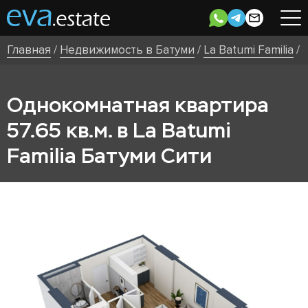
Главная
/
Недвижимость в Батуми
/
La Batumi Familia
/
Однокомнатная квартира
57.65 кв.м. в La Batumi
Familia Батуми Сити