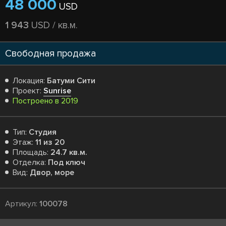
48 000
USD
1 943
USD / кв.м.
Свободная продажа
Локация:
Батуми Сити
Проект:
Sunrise
Построено в 2019
Тип:
Студия
Этаж:
11 из 20
Площадь:
24.7 кв.м.
Отделка:
Под ключ
Вид:
Двор, море
Артикул:
100078