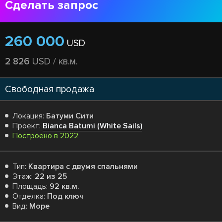
Сделать запрос
260 000
USD
2 826
USD / кв.м.
Свободная продажа
Локация:
Батуми Сити
Проект:
Bianca Batumi (White Sails)
Построено в 2022
Тип:
Квартира с двумя спальнями
Этаж:
22 из 25
Площадь:
92 кв.м.
Отделка:
Под ключ
Вид:
Море