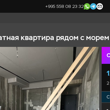
+995 558 08 23 32
тная квартира рядом с морем
С
2
С