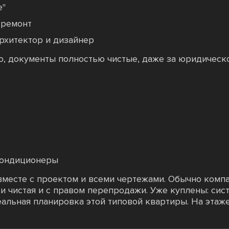
е"
 ремонт
рхитектор и дизайнер
ю, документы полностью чистые, даже за юридическ
кондиционеры
 вместе с проектом и всеми чертежами. Обычно комп
 чистая и с правом перепродажи. Уже куплены: сист
еальная планировка этой типовой квартиры. На этаже