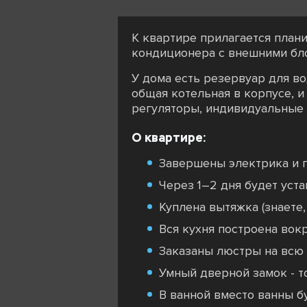
К квартире прилагается планир
кондиционера с внешними бл
У дома есть резервуар для во
общая котельная в корпусе, и
регуляторы, индивидуальные 
О квартире:
Завершены электрика и 
Через 1–2 дня будет уст
Куплена вытяжка (знаете,
Вся кухня построена вокр
Заказаны люстры на всю 
Умный дверной замок - т
В ванной вместо ванны б