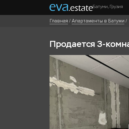
Батуми, Грузия
Главная
/
Апартаменты в Батуми
/
Продается 3-комна