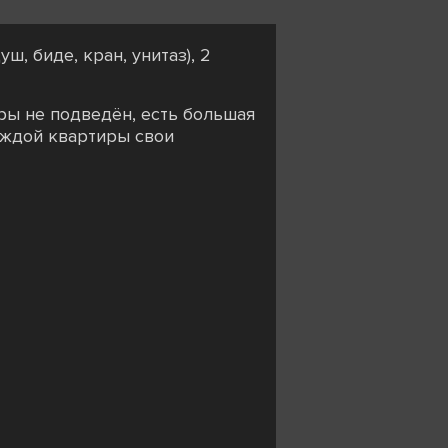
, биде, кран, унитаз), 2
иры не подведён, есть большая
каждой квартиры свои