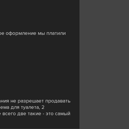
ое оформление мы платили
ания не разрешает продавать
ема для туалета, 2
 всего две такие - это самый