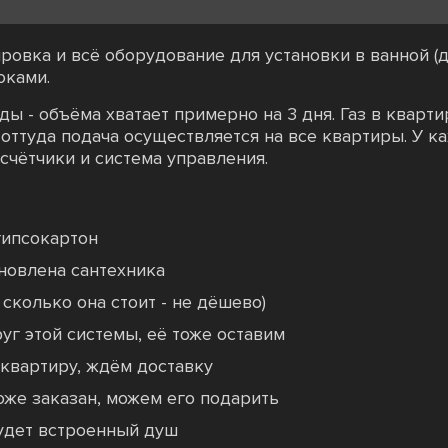
овка и всё оборудование для установки в ванной (душ
оками.
ды - объёма хватает примерно на 3 дня. Газ в кварт
 оттуда подача осуществляется на все квартиры. У 
счётчики и система управления.
гипсокартон
ановлена сантехника
 сколько она стоит - не дёшево)
уг этой системы, её тоже оставим
квартиру, ждём доставку
оже заказан, можем его подарить
удет встроенный душ