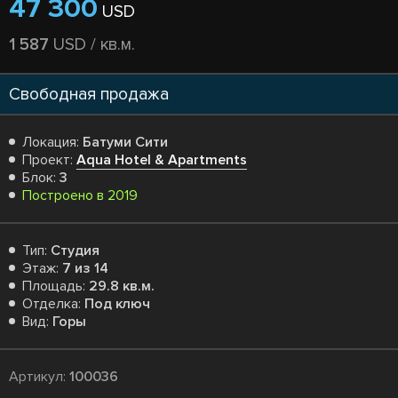
47 300
USD
1 587
USD / кв.м.
Свободная продажа
Локация:
Батуми Сити
Проект:
Aqua Hotel & Apartments
Блок:
3
Построено в 2019
Тип:
Студия
Этаж:
7 из 14
Площадь:
29.8 кв.м.
Отделка:
Под ключ
Вид:
Горы
Артикул:
100036