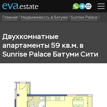
Главная
/
Недвижимость в Батуми
/
Sunrise Palace
/
Двухкомнатные
апартаменты 59 кв.м. в
Sunrise Palace Батуми Сити