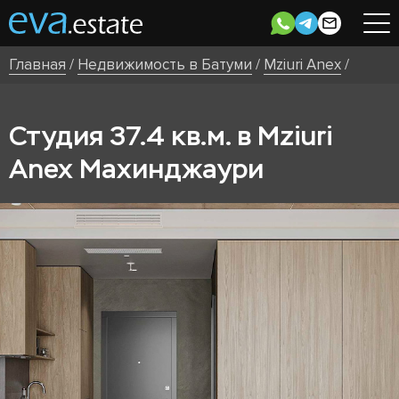
Главная
/
Недвижимость в Батуми
/
Mziuri Anex
/
Студия 37.4 кв.м. в Mziuri
Anex Махинджаури