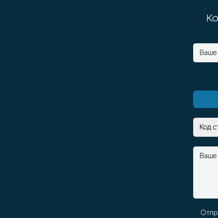
Ко
Отпр