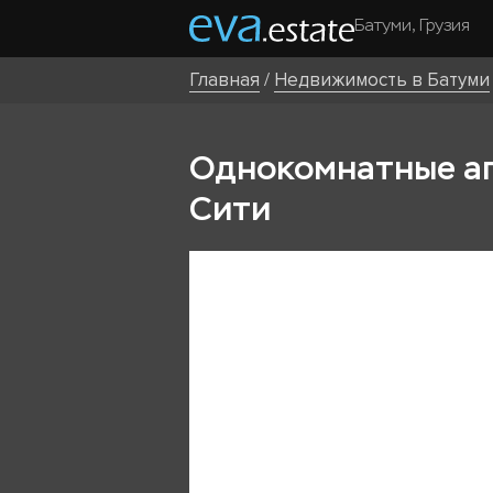
Батуми, Грузия
Главная
/
Недвижимость в Батуми
Однокомнатные апа
Сити