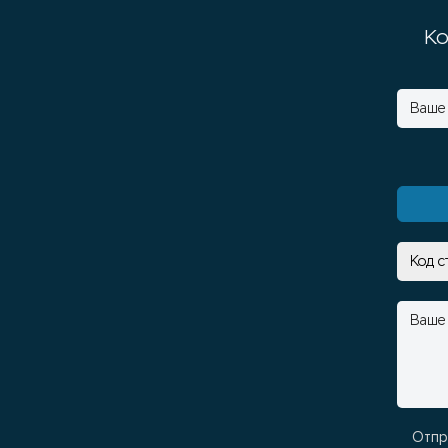
Ко
Отпр