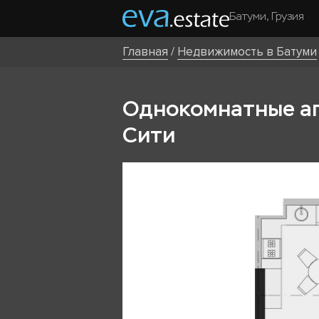
Батуми, Грузия
Главная
/
Недвижимость в Батуми
Однокомнатные апа
Сити