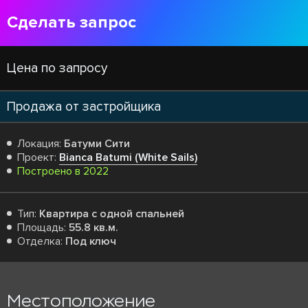
Сделать запрос
Цена по запросу
Продажа от застройщика
Локация:
Батуми Сити
Проект:
Bianca Batumi (White Sails)
Построено в 2022
Тип:
Квартира с одной спальней
Площадь:
55.8 кв.м.
Отделка:
Под ключ
Местоположение