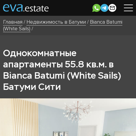
Главная
/
Недвижимость в Батуми
/
Bianca Batumi
(White Sails)
/
Однокомнатные
апартаменты 55.8 кв.м. в
Bianca Batumi (White Sails)
Батуми Сити