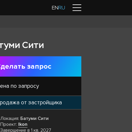
Контакты
EN
RU
атуми Сити
делать запрос
ена по запросу
родажа от застройщика
Локация:
Батуми Сити
Проект:
Ikon
Завершение в 1 кв. 2027