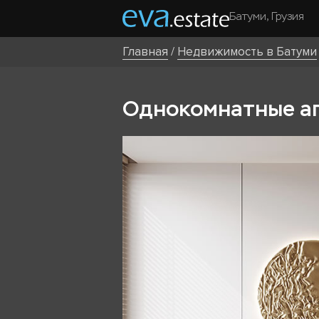
Батуми, Грузия
Главная
/
Недвижимость в Батуми
Однокомнатные апа