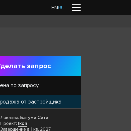
Контакты
EN
RU
делать запрос
ена по запросу
родажа от застройщика
Локация:
Батуми Сити
Проект:
Ikon
Завершение в 1 кв. 2027